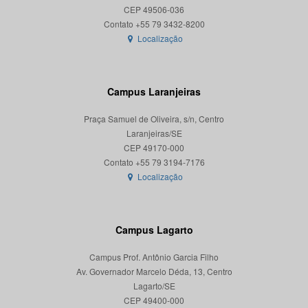
CEP 49506-036
Localização
Campus Laranjeiras
Praça Samuel de Oliveira, s/n, Centro
Laranjeiras/SE
CEP 49170-000
Localização
Campus Lagarto
Campus Prof. Antônio Garcia Filho
Av. Governador Marcelo Déda, 13, Centro
Lagarto/SE
CEP 49400-000