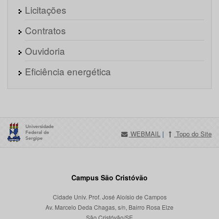
Licitações
Contratos
Ouvidoria
Eficiência energética
WEBMAIL
|
Topo do Site
Campus São Cristóvão
Cidade Univ. Prof. José Aloísio de Campos
Av. Marcelo Deda Chagas, s/n, Bairro Rosa Elze
São Cristóvão/SE