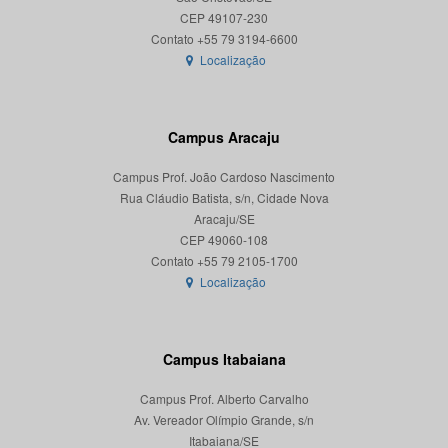
CEP 49107-230
Localização
Campus Aracaju
Campus Prof. João Cardoso Nascimento
Rua Cláudio Batista, s/n, Cidade Nova
Aracaju/SE
CEP 49060-108
Localização
Campus Itabaiana
Campus Prof. Alberto Carvalho
Av. Vereador Olímpio Grande, s/n
Itabaiana/SE