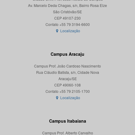
Av. Marcelo Deda Chagas, s/n, Bairro Rosa Elze
São Cristóvão/SE
CEP 49107-230
Localização
Campus Aracaju
Campus Prof. João Cardoso Nascimento
Rua Cláudio Batista, s/n, Cidade Nova
Aracaju/SE
CEP 49060-108
Localização
Campus Itabaiana
Campus Prof. Alberto Carvalho