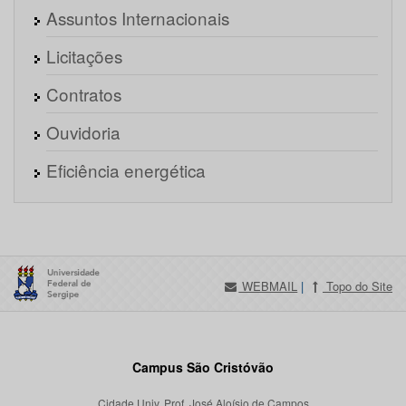
Assuntos Internacionais
Licitações
Contratos
Ouvidoria
Eficiência energética
WEBMAIL
|
Topo do Site
Campus São Cristóvão
Cidade Univ. Prof. José Aloísio de Campos