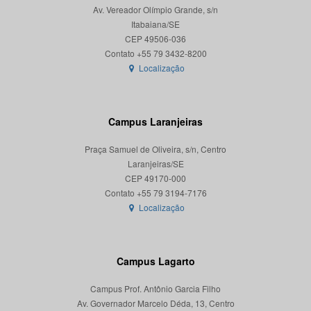
Av. Vereador Olímpio Grande, s/n
Itabaiana/SE
CEP 49506-036
Localização
Campus Laranjeiras
Praça Samuel de Oliveira, s/n, Centro
Laranjeiras/SE
CEP 49170-000
Localização
Campus Lagarto
Campus Prof. Antônio Garcia Filho
Av. Governador Marcelo Déda, 13, Centro