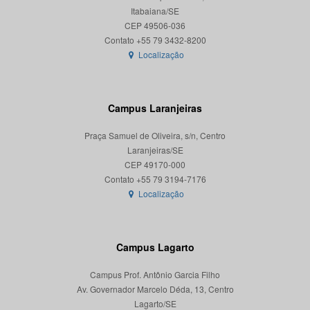
Itabaiana/SE
CEP 49506-036
Localização
Campus Laranjeiras
Praça Samuel de Oliveira, s/n, Centro
Laranjeiras/SE
CEP 49170-000
Localização
Campus Lagarto
Campus Prof. Antônio Garcia Filho
Av. Governador Marcelo Déda, 13, Centro
Lagarto/SE