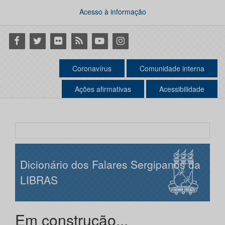
Acesso à informação
Facebook
Twitter
Flickr
RSS
Youtube
Instagram
Coronavírus
Comunidade interna
Ações afirmativas
Acessibilidade
Dicionário dos Falares Sergipanos da
LIBRAS
Em construção...