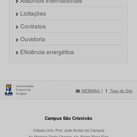
Assuntos Internacionais
Licitações
Contratos
Ouvidoria
Eficiência energética
WEBMAIL
|
Topo do Site
Campus São Cristóvão
Cidade Univ. Prof. José Aloísio de Campos
Av. Marcelo Deda Chagas, s/n, Bairro Rosa Elze