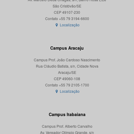
São Cristóvão/SE
CEP 49107-230
Localização
Campus Aracaju
Campus Prof. João Cardoso Nascimento
Rua Cláudio Batista, s/n, Cidade Nova
Aracaju/SE
CEP 49060-108
Localização
Campus Itabaiana
Campus Prof. Alberto Carvalho
Av. Vereador Olímpio Grande, s/n